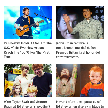
Ed Sheeran Holds At No. 1 In The
Jackie Chan recibirá la
U.K. While Two New Artists
contribución mundial de los
Reach The Top 10 For The First
Premios Britannia al honor del
Time
entretenimiento
Were Taylor Swift and Scooter
Never-before-seen pictures of
Braun at Ed Sheeran’s wedding?
Ed Sheeran on display in Made In