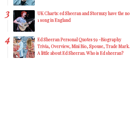
UK Charts: ed Sheeran and Stormzy have the no
1 song in England
Ed Sheeran Personal Quotes 59 -Biography
Trivia, Overview, Mini Bio, Spouse, Trade Mark.
A little about Ed Sheeran. Who is Ed sheeran?