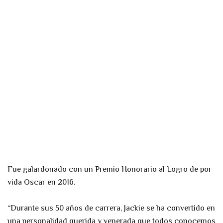
Fue galardonado con un Premio Honorario al Logro de por
vida Oscar en 2016.
“Durante sus 50 años de carrera, Jackie se ha convertido en
una personalidad querida y venerada que todos conocemos