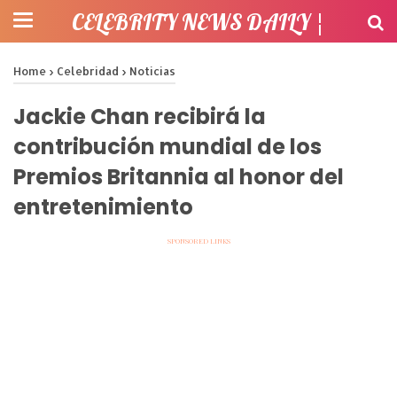
CELEBRITY NEWS DAILY ¦
Home
›
Celebridad
›
Noticias
Jackie Chan recibirá la
contribución mundial de los
Premios Britannia al honor del
entretenimiento
SPONSORED LINKS