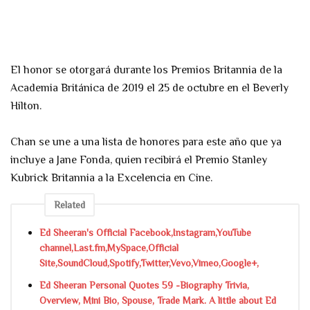
El honor se otorgará durante los Premios Britannia de la
Academia Británica de 2019 el 25 de octubre en el Beverly
Hilton.
Chan se une a una lista de honores para este año que ya
incluye a Jane Fonda, quien recibirá el Premio Stanley
Kubrick Britannia a la Excelencia en Cine.
Related
Ed Sheeran's Official Facebook,Instagram,YouTube
channel,Last.fm,MySpace,Official
Site,SoundCloud,Spotify,Twitter,Vevo,Vimeo,Google+,
Ed Sheeran Personal Quotes 59 -Biography Trivia,
Overview, Mini Bio, Spouse, Trade Mark. A little about Ed